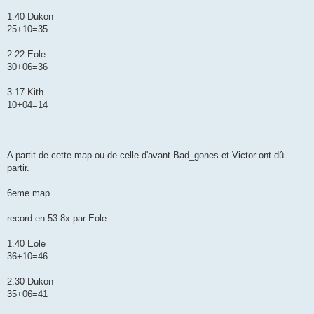
1.40 Dukon
25+10=35
2.22 Eole
30+06=36
3.17 Kith
10+04=14
A partit de cette map ou de celle d'avant Bad_gones et Victor ont dû
partir.
6eme map
record en 53.8x par Eole
1.40 Eole
36+10=46
2.30 Dukon
35+06=41