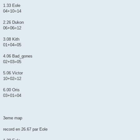
1.33 Eole
04+10=14
2.26 Dukon
06+06=12
3.08 Kith
01+04=05
4.06 Bad_gones
02+03=05
5.06 Victor
10+02=12
6.00 Oris
03+01=04
3eme map
record en 26.67 par Eole